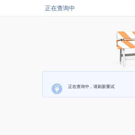
正在查询中
正在查询中，请刷新重试