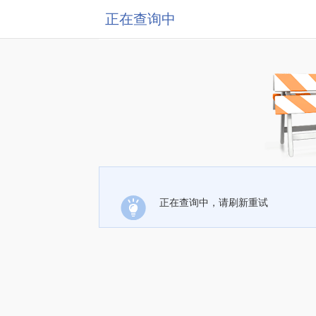
正在查询中
正在查询中，请刷新重试